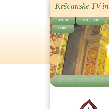
Krščanske TV in
DOMOV
TV ODDAJE
ARHIV